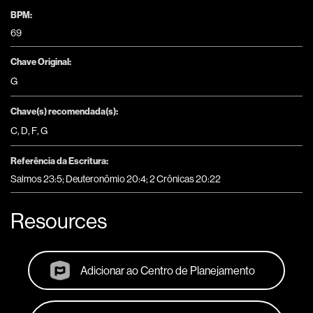
BPM:
69
Chave Original:
G
Chave(s) recomendada(s):
C
,
D
,
F
,
G
Referência da Escritura:
Salmos 23:5; Deuteronômio 20:4; 2 Crônicas 20:22
Resources
Adicionar ao Centro de Planejamento