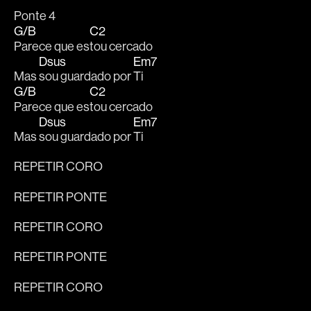
Ponte 4
G/B
C2
Parece que es
tou cercado 
Dsus
Em7
Mas 
sou guardado por 
Ti
G/B
C2
Parece que es
tou cercado 
Dsus
Em7
Mas 
sou guardado por 
Ti
REPETIR CORO
REPETIR PONTE
REPETIR CORO
REPETIR PONTE
REPETIR CORO