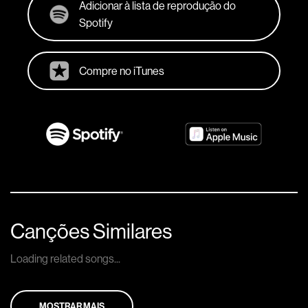
Adicionar à lista de reprodução do
Spotify
Compre no iTunes
Canções Similares
Loading related songs...
MOSTRAR MAIS