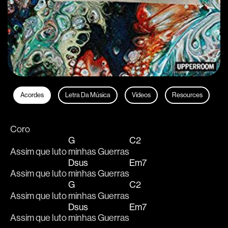
Acordes
Letra Da Música
Vídeos
Resources
Coro
G
C2
Assim que luto 
minhas Guerras
Dsus
Em7
Assim que luto 
minhas Guerras
G
C2
Assim que luto 
minhas Guerras
Dsus
Em7
Assim que luto 
minhas Guerras