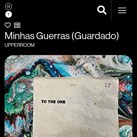
Naveg
Minhas Guerras (Guardado)
UPPERROOM