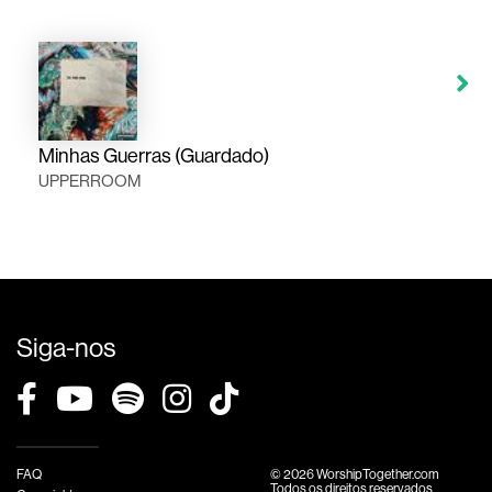
Minhas Guerras (Guardado)
UPPERROOM
Siga-nos
FAQ
© 2026 WorshipTogether.com
Todos os direitos reservados