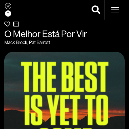
Naveg
O Melhor Está Por Vir
Mack Brock
,
Pat Barrett