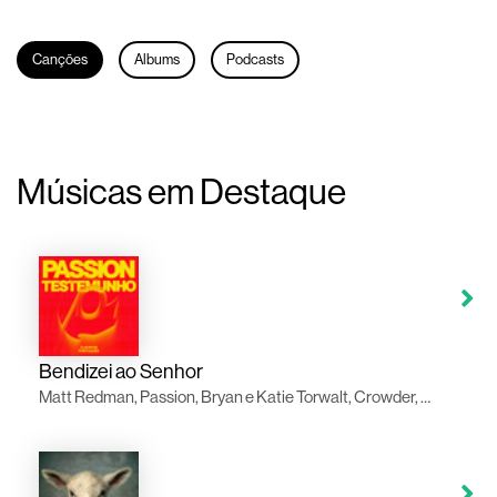
Canções
Albums
Podcasts
Músicas em Destaque
Bendizei ao Senhor
Matt Redman, Passion, Bryan e Katie Torwalt, Crowder, Pat Barrett