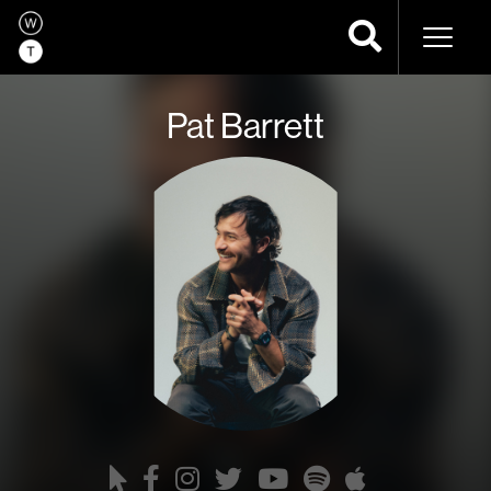
Naveg
Pat Barrett