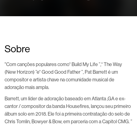
Sobre
"Com canções populares como“ Build My Life ”,“ The Way
(New Horizon) ”e“ Good Good Father ”, Pat Barrett é um
compositor e artista chave na comunidade musical de
adoração mais ampla.
Barrett, um líder de adoração baseado em Atlanta ,GA e ex-
cantor / compositor da banda Housefires, lançou seu primeiro
álbum solo em 2018. Ele foi a primeira contratação do selo de
Chris Tomlin, Bowyer & Bow, em parceria com a Capitol CMG. ”