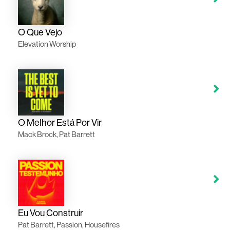
O Que Vejo
Elevation Worship
O Melhor Está Por Vir
Mack Brock, Pat Barrett
Eu Vou Construir
Pat Barrett, Passion, Housefires