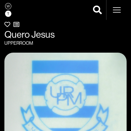
Naveg
Quero Jesus
UPPERROOM