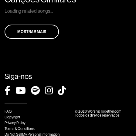
Loading related songs...
MOSTRAR MAIS
Siga-nos
FAQ
© 2026 WorshipTogether.com
Todos os direitos reservados
Copyright
Privacy Policy
Terms & Conditions
Do Not Sell My Personal Information