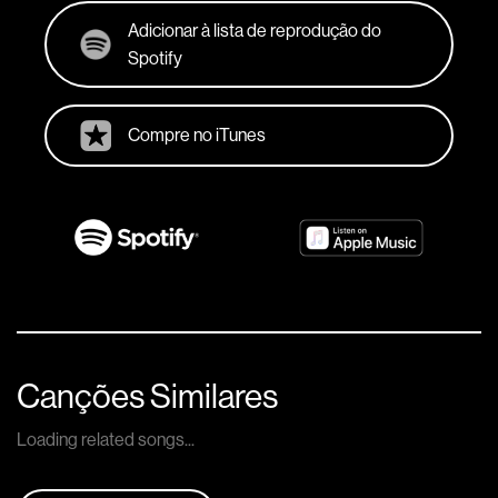
Adicionar à lista de reprodução do
Spotify
Compre no iTunes
Canções Similares
Loading related songs...