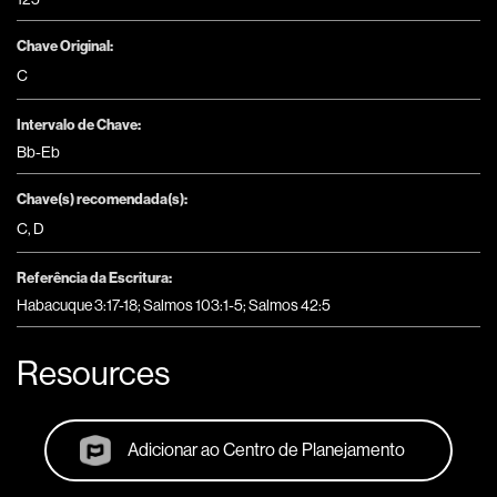
Chave Original:
C
Intervalo de Chave:
Bb-Eb
Chave(s) recomendada(s):
C
,
D
Referência da Escritura:
Habacuque 3:17-18; Salmos 103:1-5; Salmos 42:5
Resources
Adicionar ao Centro de Planejamento