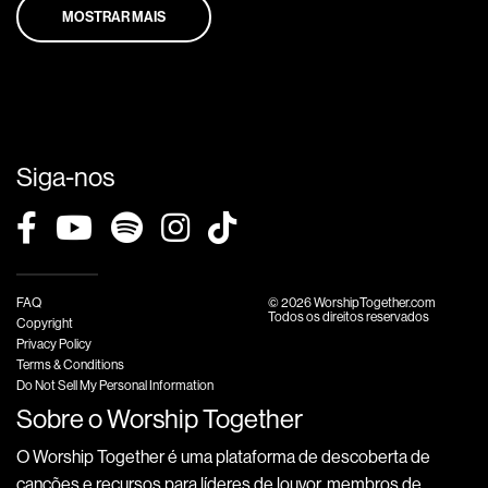
MOSTRAR MAIS
Siga-nos
FAQ
© 2026 WorshipTogether.com
Todos os direitos reservados
Copyright
Privacy Policy
Terms & Conditions
Do Not Sell My Personal Information
Sobre o Worship Together
O Worship Together é uma plataforma de descoberta de
canções e recursos para líderes de louvor, membros de