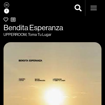
Navega
Bendita Esperanza
UPPERROOM
,
Toma Tu Lugar