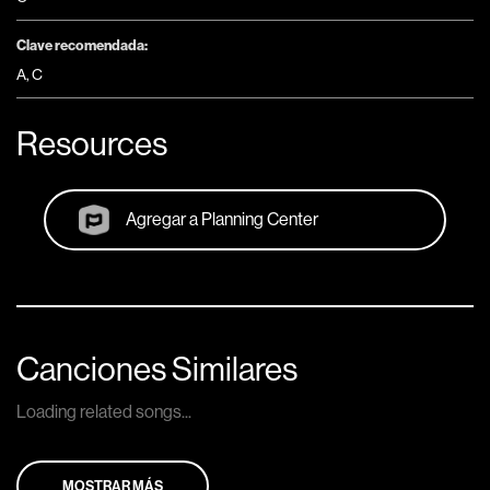
Clave recomendada:
A
,
C
Resources
Agregar a Planning Center
Canciones Similares
Loading related songs...
MOSTRAR MÁS