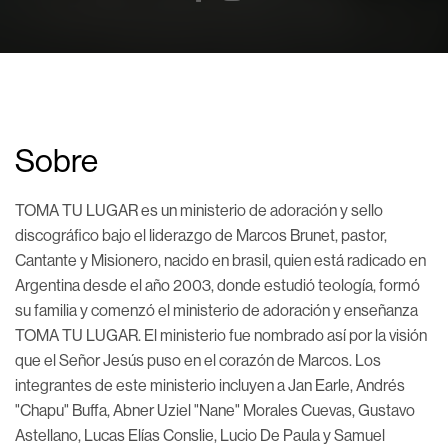
Sobre
TOMA TU LUGAR es un ministerio de adoración y sello
discográfico bajo el liderazgo de Marcos Brunet, pastor,
Cantante y Misionero, nacido en brasil, quien está radicado en
Argentina desde el año 2003, donde estudió teología, formó
su familia y comenzó el ministerio de adoración y enseñanza
TOMA TU LUGAR. El ministerio fue nombrado así por la visión
que el Señor Jesús puso en el corazón de Marcos. Los
integrantes de este ministerio incluyen a Jan Earle, Andrés
"Chapu" Buffa, Abner Uziel "Nane" Morales Cuevas, Gustavo
Astellano, Lucas Elías Conslie, Lucio De Paula y Samuel