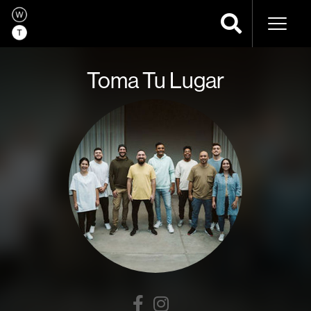
Navega
Toma Tu Lugar