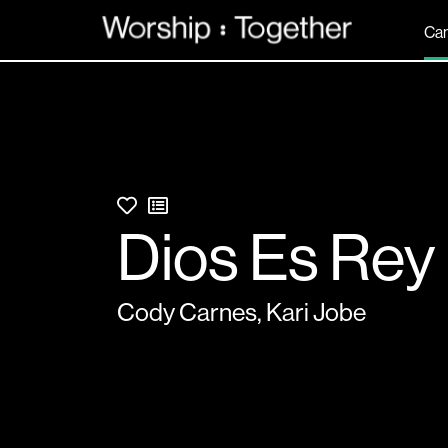
Can
Dios Es Rey
Cody Carnes
,
Kari Jobe