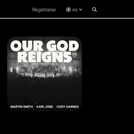
Registrarse
es