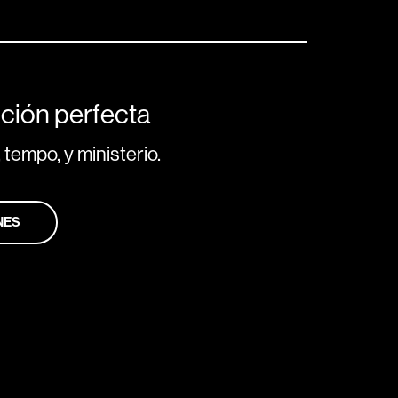
ción perfecta
 tempo, y ministerio.
NES