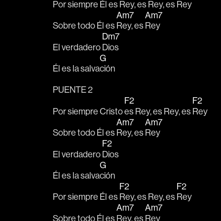
Por siempre Él es 
Rey, es Rey, es 
Rey
Am7
Am7
Sobre todo Él es 
Rey, es 
Rey
Dm7
El verdadero 
Dios
G
Él es la salva
ción
PUENTE 2
F2
F2
Por siempre Cristo 
es Rey, es Rey, es 
Rey
Am7
Am7
Sobre todo Él es 
Rey, es 
Rey
F2
El verdadero 
Dios
G
Él es la salva
ción
F2
F2
Por siempre Él es 
Rey, es Rey, es 
Rey
Am7
Am7
Sobre todo Él es 
Rey, es 
Rey