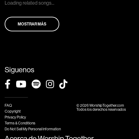
Loading related songs...
MOSTRAR MÁS
Siguenos
FAQ
© 2026 WorshipTogether.com
Todos los derechos reservados
Copyright
Privacy Policy
Terms & Conditions
Do Not Sell My Personal Information
Acerca de Worship Together