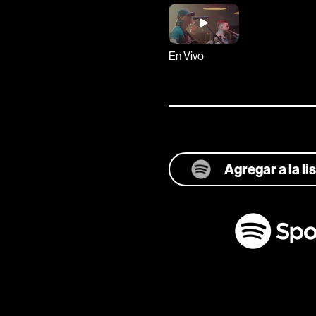
En Vivo
Agregar a la l