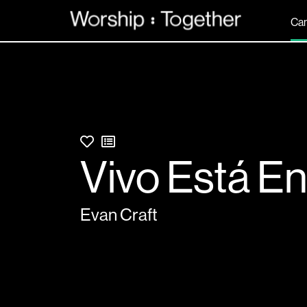
Can
Vivo Está En
Evan Craft