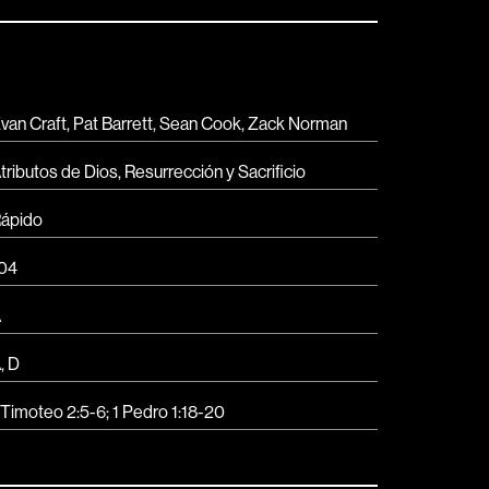
van Craft, Pat Barrett, Sean Cook, Zack Norman
tributos de Dios
,
Resurrección y Sacrificio
ápido
04
A
A
,
D
 Timoteo 2:5-6; 1 Pedro 1:18-20