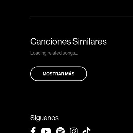
Canciones Similares
Loading related songs...
MOSTRAR MÁS
Siguenos