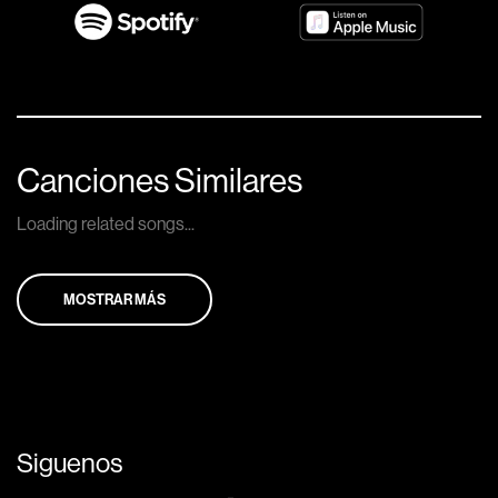
Canciones Similares
Loading related songs...
MOSTRAR MÁS
Siguenos