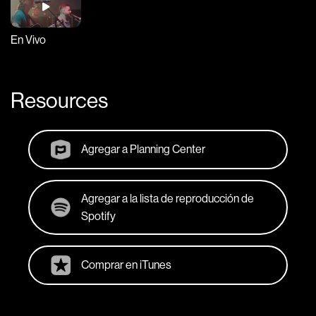
En Vivo
Resources
Agregar a Planning Center
Agregar a la lista de reproducción de
Spotify
Comprar en iTunes