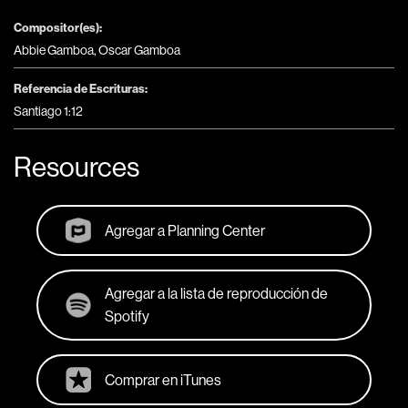
Compositor(es):
Abbie Gamboa, Oscar Gamboa
Referencia de Escrituras:
Santiago 1:12
Resources
Agregar a Planning Center
Agregar a la lista de reproducción de
Spotify
Comprar en iTunes