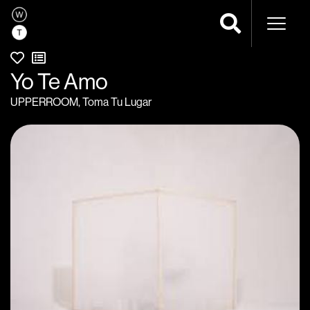
Navega
Yo Te Amo
UPPERROOM
,
Toma Tu Lugar