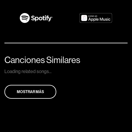
Canciones Similares
Loading related songs...
MOSTRAR MÁS