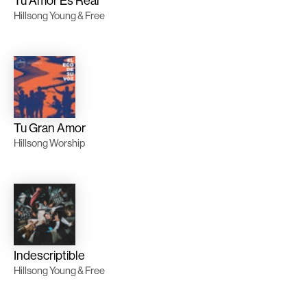
Tu Amor Es Real
Hillsong Young & Free
Tu Gran Amor
Hillsong Worship
Indescriptible
Hillsong Young & Free