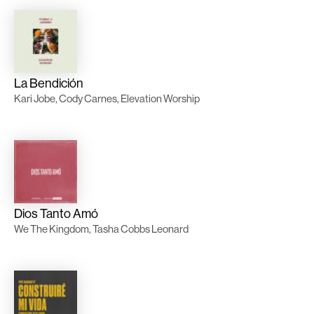
La Bendición
Kari Jobe, Cody Carnes, Elevation Worship
Dios Tanto Amó
We The Kingdom, Tasha Cobbs Leonard