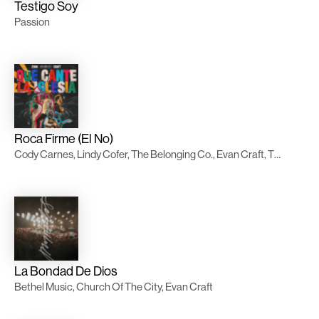
Testigo Soy
Passion
Roca Firme (El No)
Cody Carnes, Lindy Cofer, The Belonging Co., Evan Craft, TWICE Música
La Bondad De Dios
Bethel Music, Church Of The City, Evan Craft