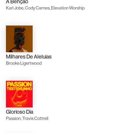
A Bênção
Kari Jobe, Cody Carnes, Elevation Worship
Milhares De Aleluias
Brooke Ligertwood
Glorioso Dia
Passion, Travis Cottrell