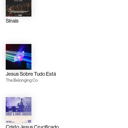
Sinais
Jesus Sobre Tudo Está
The Belonging Co
Cristo Jesus Crucificado