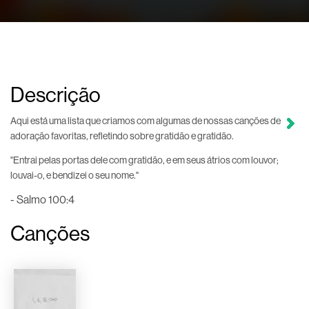
Descrição
Aqui está uma lista que criamos com algumas de nossas canções de
adoração favoritas, refletindo sobre gratidão e gratidão.
"Entrai pelas portas dele com gratidão, e em seus átrios com louvor;
louvai-o, e bendizei o seu nome."
- Salmo 100:4
Canções