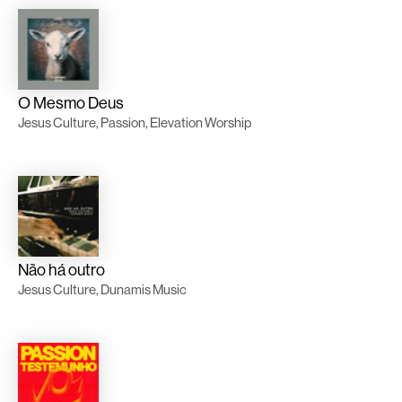
O Mesmo Deus
Jesus Culture, Passion, Elevation Worship
Não há outro
Jesus Culture, Dunamis Music