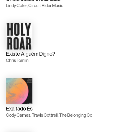
Lindy Cofer, Circuit Rider Music
Existe Alguém Digno?
Chris Tomlin
Exaltado És
Cody Carnes, Travis Cottrell, The Belonging Co