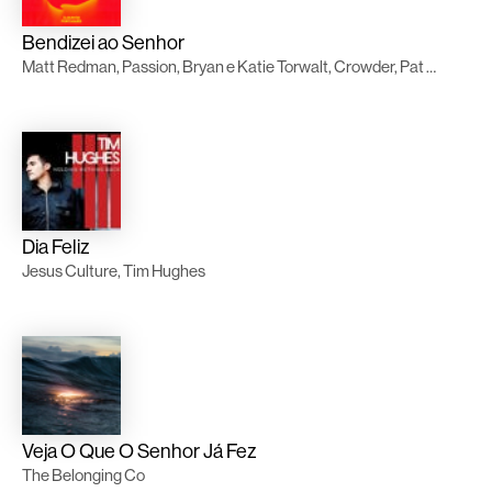
Bendizei ao Senhor
Matt Redman, Passion, Bryan e Katie Torwalt, Crowder, Pat Barrett
Dia Feliz
Jesus Culture, Tim Hughes
Veja O Que O Senhor Já Fez
The Belonging Co