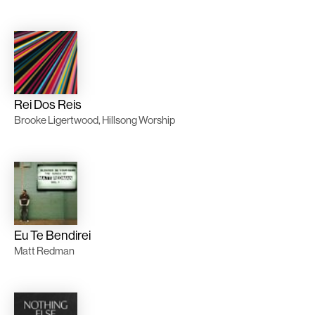
Rei Dos Reis
Brooke Ligertwood, Hillsong Worship
Eu Te Bendirei
Matt Redman