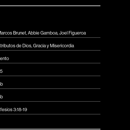
arcos Brunet, Abbie Gamboa, Joel Figueroa
tributos de Dios
,
Gracia y Misericordia
ento
5
Bb
Bb
fesios 3:18-19