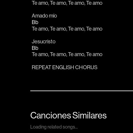
Te amo, Te amo, Te amo, Te amo
Amado mío
Bb
Te amo, Te amo, Te amo, Te amo
Jesucristo
Bb
Te amo, Te amo, Te amo, Te amo
REPEAT ENGLISH CHORUS
Canciones Similares
Loading related songs...