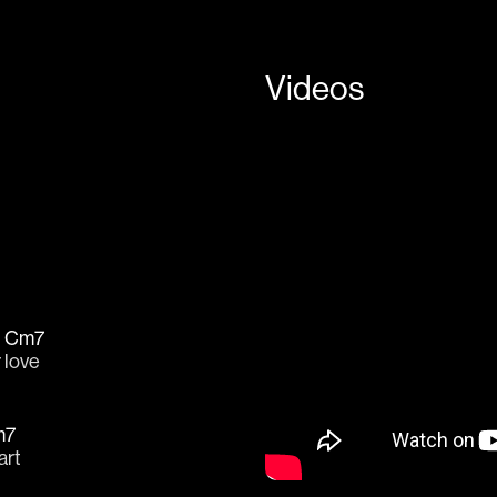
Videos
Cm7
 
love
m7
art