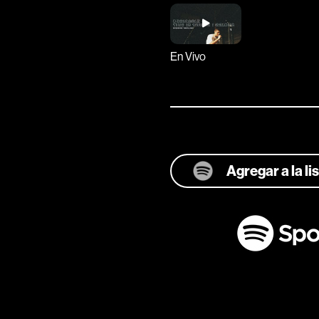
En Vivo
Agregar a la l