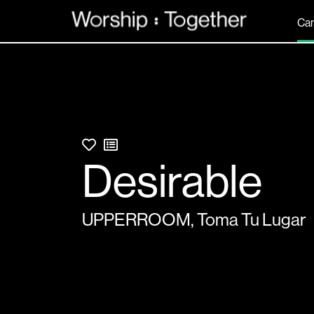
Can
Desirable
UPPERROOM
,
Toma Tu Lugar