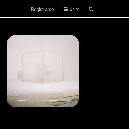
Registrarse
es